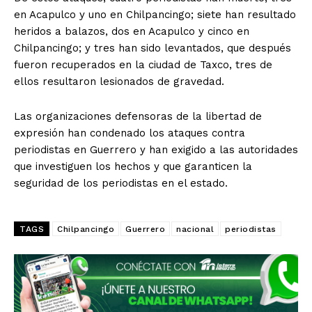
en Acapulco y uno en Chilpancingo; siete han resultado
heridos a balazos, dos en Acapulco y cinco en
Chilpancingo; y tres han sido levantados, que después
fueron recuperados en la ciudad de Taxco, tres de
ellos resultaron lesionados de gravedad.
Las organizaciones defensoras de la libertad de
El Suplemento
expresión han condenado los ataques contra
periodistas en Guerrero y han exigido a las autoridades
que investiguen los hechos y que garanticen la
seguridad de los periodistas en el estado.
TAGS
Chilpancingo
Guerrero
nacional
periodistas