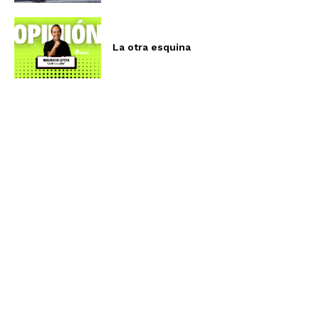
La otra esquina
Aviso de Privacidad
Términos y Condiciones
Nosotros