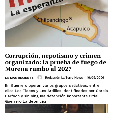
Corrupción, nepotismo y crimen
organizado: la prueba de fuego de
Morena rumbo al 2027
Redacción La Torre News
-
16/05/2026
LO MÁS RECIENTE
En Guerrero operan varios grupos delictivos, entre
El Suplemento
ellos Los Tlacos y Los Ardillos identificados por García
Harfuch y sin ninguna detención importante.Citlali
Guerrero La detención...