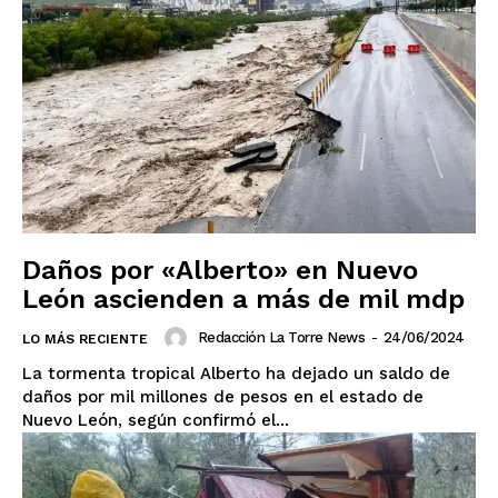
Daños por «Alberto» en Nuevo
León ascienden a más de mil mdp
SUSCRIBIRSE
Redacción La Torre News
-
24/06/2024
LO MÁS RECIENTE
La tormenta tropical Alberto ha dejado un saldo de
daños por mil millones de pesos en el estado de
Nuevo León, según confirmó el...
Estados
Aguascalientes
Baja California