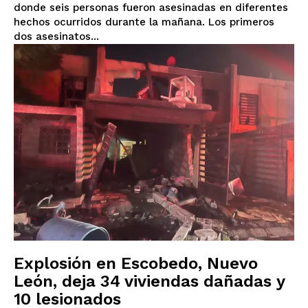
donde seis personas fueron asesinadas en diferentes
hechos ocurridos durante la mañana. Los primeros
dos asesinatos...
Explosión en Escobedo, Nuevo
León, deja 34 viviendas dañadas y
10 lesionados