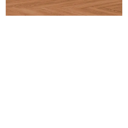
Aviso de Privacidad
Términos y Condiciones
Nosotros
Somos un equipo multidisciplinario, expertos en
generación de contenidos y comunicación; entendemos