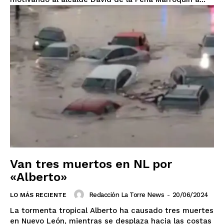
Van tres muertos en NL por
«Alberto»
Redacción La Torre News
-
20/06/2024
LO MÁS RECIENTE
La tormenta tropical Alberto ha causado tres muertes
en Nuevo León, mientras se desplaza hacia las costas