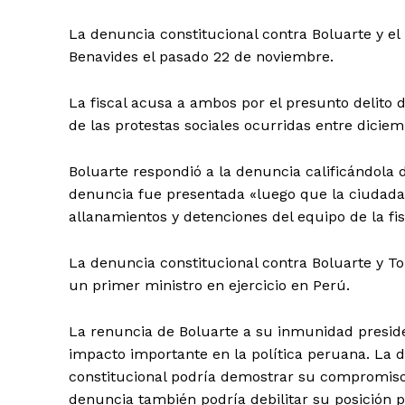
La denuncia constitucional contra Boluarte y el
SUSCRIB
Benavides el pasado 22 de noviembre.
La fiscal acusa a ambos por el presunto delito d
de las protestas sociales ocurridas entre dicie
Boluarte respondió a la denuncia calificándola d
denuncia fue presentada «luego que la ciudadan
allanamientos y detenciones del equipo de la fi
La denuncia constitucional contra Boluarte y To
un primer ministro en ejercicio en Perú.
La renuncia de Boluarte a su inmunidad preside
impacto importante en la política peruana. La d
constitucional podría demostrar su compromiso c
denuncia también podría debilitar su posición p