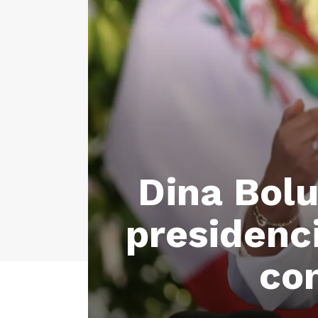
Dina Bolu
presidenc
con