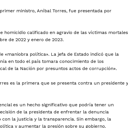
 primer ministro, Aníbal Torres, fue presentada por
IRSE
e homicidio calificado en agravio de las víctimas mortales
mbre de 2022 y enero de 2023.
e «maniobra política». La jefa de Estado indicó que la
ía en todo el país tomara conocimiento de los
scal de la Nación por presuntos actos de corrupción».
rres es la primera que se presenta contra un presidente 
ncial es un hecho significativo que podría tener un
ecisión de la presidenta de enfrentar la denuncia
on la justicia y la transparencia. Sin embargo, la
olítica y aumentar la presión sobre su gobierno.