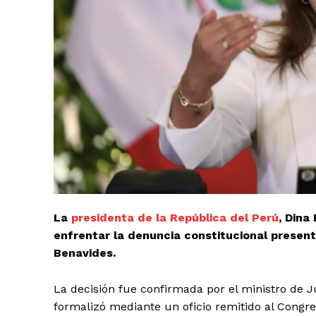
El Suple
La
presidenta de la República del Perú
, Dina
enfrentar la denuncia constitucional presenta
Benavides.
La decisión fue confirmada por el ministro de J
formalizó mediante un oficio remitido al Congre