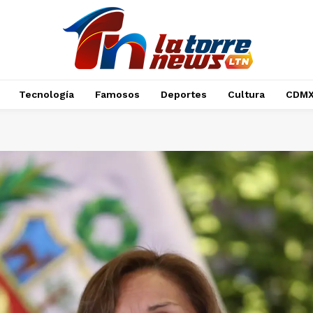
Tecnología
Famosos
Deportes
Cultura
CDM