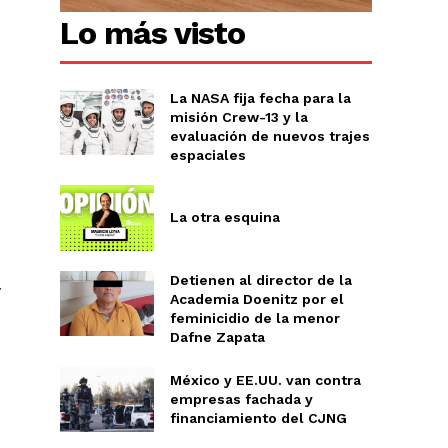
Lo más visto
La NASA fija fecha para la
misión Crew-13 y la
evaluación de nuevos trajes
espaciales
La otra esquina
Detienen al director de la
y
Academia Doenitz por el
feminicidio de la menor
Dafne Zapata
México y EE.UU. van contra
empresas fachada y
financiamiento del CJNG