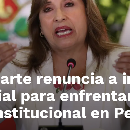
arte renuncia a
ial para enfrenta
stitucional en P