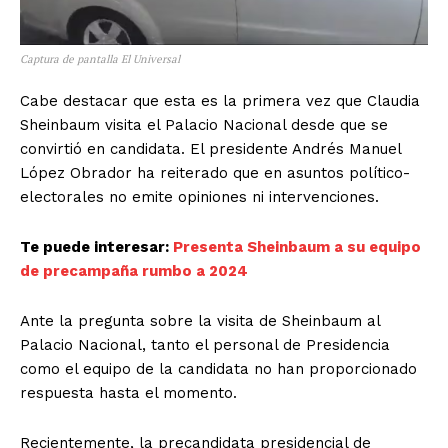
Captura de pantalla El Universal
Cabe destacar que esta es la primera vez que Claudia
Sheinbaum visita el Palacio Nacional desde que se
convirtió en candidata. El presidente Andrés Manuel
López Obrador ha reiterado que en asuntos político-
electorales no emite opiniones ni intervenciones.
Te puede interesar:
Presenta Sheinbaum a su equipo
de precampaña rumbo a 2024
Ante la pregunta sobre la visita de Sheinbaum al
El Suplemento
Palacio Nacional, tanto el personal de Presidencia
como el equipo de la candidata no han proporcionado
respuesta hasta el momento.
Recientemente, la precandidata presidencial de