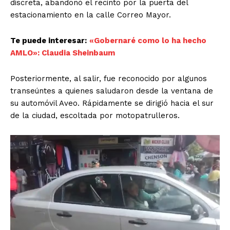
discreta, abandonó el recinto por la puerta del
estacionamiento en la calle Correo Mayor.
Te puede interesar:
«Gobernaré como lo ha hecho
AMLO»: Claudia Sheinbaum
Posteriormente, al salir, fue reconocido por algunos
transeúntes a quienes saludaron desde la ventana de
su automóvil Aveo. Rápidamente se dirigió hacia el sur
de la ciudad, escoltada por motopatrulleros.