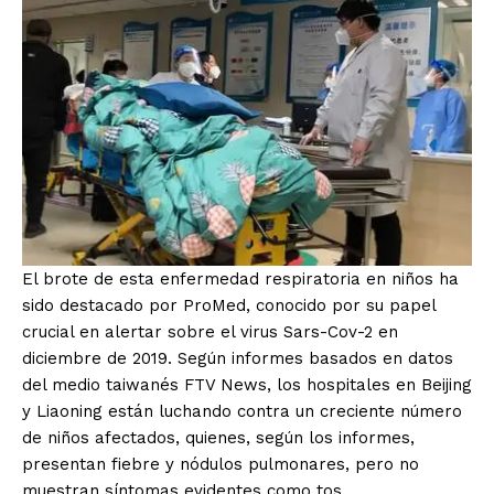
El brote de esta enfermedad respiratoria en niños ha
sido destacado por ProMed, conocido por su papel
crucial en alertar sobre el virus Sars-Cov-2 en
diciembre de 2019. Según informes basados en datos
del medio taiwanés FTV News, los hospitales en Beijing
y Liaoning están luchando contra un creciente número
de niños afectados, quienes, según los informes,
presentan fiebre y nódulos pulmonares, pero no
muestran síntomas evidentes como tos.