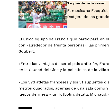
El mexicano Ezequiel 
Dodgers de las grande
El único equipo de Francia que participará en el
con «alrededor de treinta personas», las primera
Goubert.
«Entre las ventajas de ser el país anfitrión, Fra
en la Ciudad del Cine y la policlínica de la Villa.
«Los 573 atletas franceses y los 51 suplentes d
metros cuadrados, además de una sala común e
juegos de mesa y un futbolín, detalla Michaud.