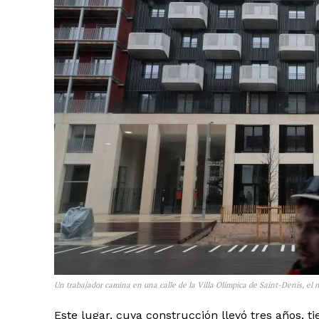
Un trabajador camina en una calle de la Villa Olímpica de Saint-Denis, el
Este lugar, cuya construcción llevó tres años, t