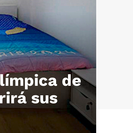
Olímpica de
rirá sus