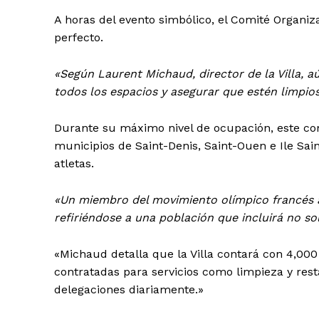
A horas del evento simbólico, el Comité Organi
perfecto.
«Según Laurent Michaud, director de la Villa, 
todos los espacios y asegurar que estén limpios
Durante su máximo nivel de ocupación, este com
municipios de Saint-Denis, Saint-Ouen e Ile Sai
atletas.
«Un miembro del movimiento olímpico francés a
refiriéndose a una población que incluirá no so
«Michaud detalla que la Villa contará con 4,00
contratadas para servicios como limpieza y rest
delegaciones diariamente.»