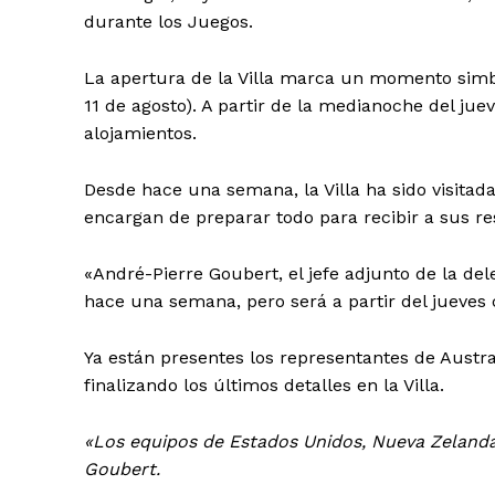
durante los Juegos.
El Suple
La apertura de la Villa marca un momento simból
11 de agosto). A partir de la medianoche del jue
alojamientos.
Desde hace una semana, la Villa ha sido visitada
encargan de preparar todo para recibir a sus re
«André-Pierre Goubert, el jefe adjunto de la del
hace una semana, pero será a partir del jueves 
Ya están presentes los representantes de Austral
finalizando los últimos detalles en la Villa.
«Los equipos de Estados Unidos, Nueva Zelanda, 
Goubert.
SUSCRIB