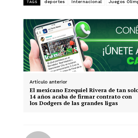
deportes
Internacional
Juegos Olím
TAGS
Artículo anterior
El mexicano Ezequiel Rivera de tan sol
14 años acaba de firmar contrato con
los Dodgers de las grandes ligas