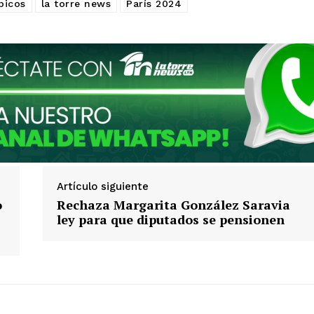
picos
la torre news
París 2024
Artículo siguiente
o
Rechaza Margarita González Saravia
ley para que diputados se pensionen