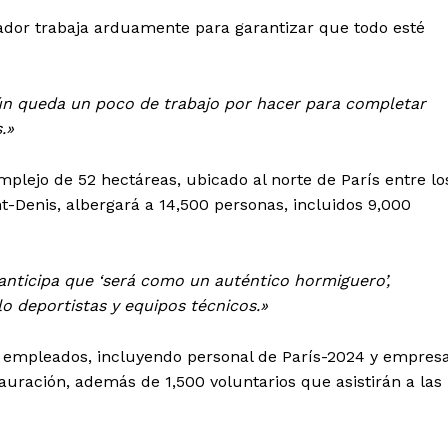
zador trabaja arduamente para garantizar que todo esté
aún queda un poco de trabajo por hacer para completar
.»
plejo de 52 hectáreas, ubicado al norte de París entre lo
nt-Denis, albergará a 14,500 personas, incluidos 9,000
nticipa que ‘será como un auténtico hormiguero’,
lo deportistas y equipos técnicos.»
0 empleados, incluyendo personal de París-2024 y empres
auración, además de 1,500 voluntarios que asistirán a las