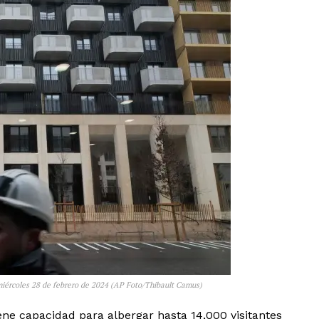
 miércoles 28 de febrero de 2024 (AP Foto/Thibault Camus)
iene capacidad para albergar hasta 14,000 visitantes