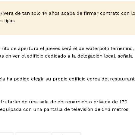
Rivera de tan solo 14 años acaba de firmar contrato con l
s ligas
 rito de apertura el jueves será el de waterpolo femenino,
s en ver el edificio dedicado a la delegación local, señala
ncia ha podido elegir su propio edificio cerca del restauran
»
isfrutarán de una sala de entrenamiento privada de 170
quipada con una pantalla de televisión de 5×3 metros,
»