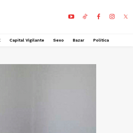
X
Capital Vigilante
Sexo
Bazar
Política