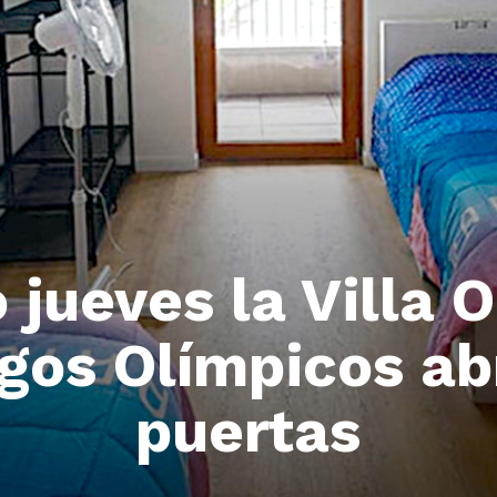
 jueves la Villa 
gos Olímpicos ab
puertas