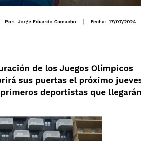
Por:
Jorge Eduardo Camacho
Fecha:
17/07/2024
guración de los Juegos Olímpicos
abrirá sus puertas el próximo jueve
 primeros deportistas que llegará