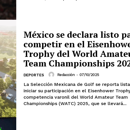
México se declara listo p
competir en el Eisenhow
Trophy del World Amate
Team Championships 20
Redacción
-
07/10/2025
DEPORTES
La Selección Mexicana de Golf se reporta lista
iniciar su participación en el Eisenhower Trophy
competencia varonil del World Amateur Team
Championships (WATC) 2025, que se llevará...
mento