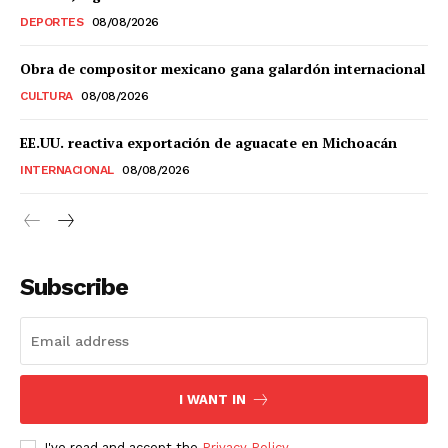
DEPORTES
08/08/2026
Obra de compositor mexicano gana galardón internacional
CULTURA
08/08/2026
EE.UU. reactiva exportación de aguacate en Michoacán
INTERNACIONAL
08/08/2026
Subscribe
I WANT IN
I've read and accept the
Privacy Policy
.