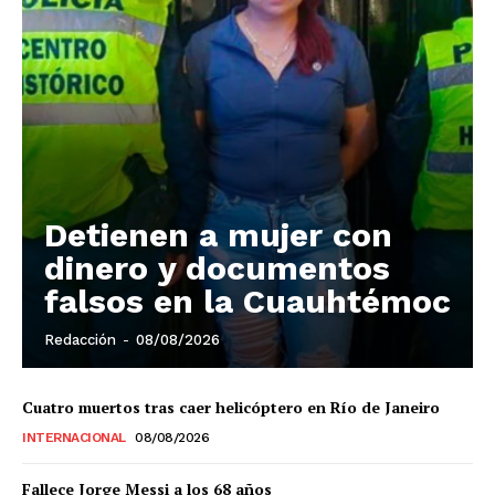
Detienen a mujer con
dinero y documentos
falsos en la Cuauhtémoc
Redacción
-
08/08/2026
Cuatro muertos tras caer helicóptero en Río de Janeiro
INTERNACIONAL
08/08/2026
Fallece Jorge Messi a los 68 años