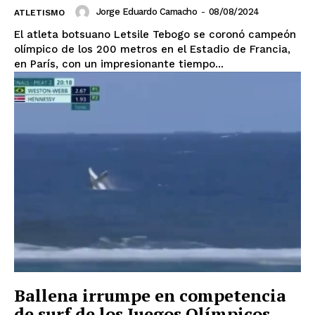
Jorge Eduardo Camacho
-
08/08/2024
ATLETISMO
El atleta botsuano Letsile Tebogo se coronó campeón
olímpico de los 200 metros en el Estadio de Francia,
en París, con un impresionante tiempo...
Ballena irrumpe en competencia
de surf de los Juegos Olímpicos