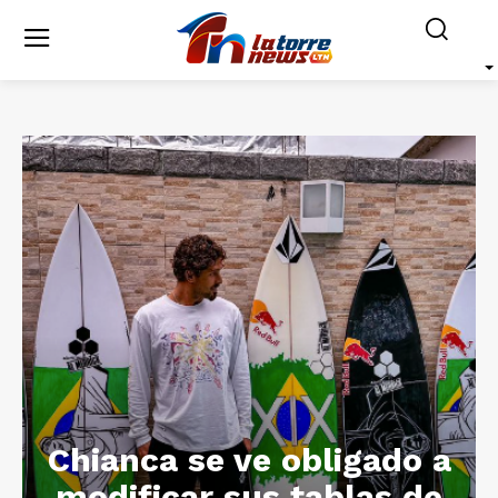
Chianca se ve obligado a
modificar sus tablas de