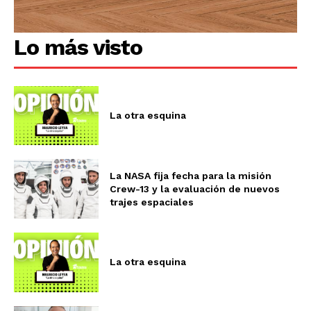
Lo más visto
La otra esquina
La NASA fija fecha para la misión
Crew-13 y la evaluación de nuevos
trajes espaciales
La otra esquina