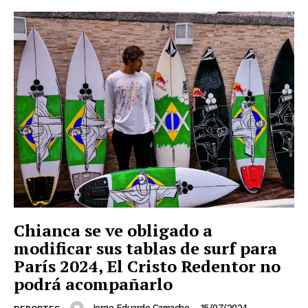
Chianca se ve obligado a
modificar sus tablas de surf para
París 2024, El Cristo Redentor no
podrá acompañarlo
Jorge Eduardo Camacho
-
15/07/2024