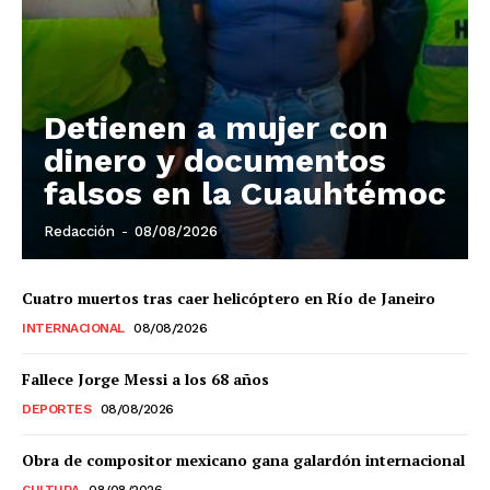
Detienen a mujer con
dinero y documentos
falsos en la Cuauhtémoc
Redacción
-
08/08/2026
Cuatro muertos tras caer helicóptero en Río de Janeiro
INTERNACIONAL
08/08/2026
Fallece Jorge Messi a los 68 años
DEPORTES
08/08/2026
Obra de compositor mexicano gana galardón internacional
CULTURA
08/08/2026