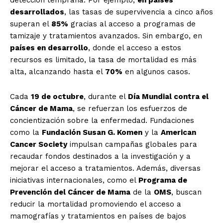
detección temprana. Por ejemplo,
en países
desarrollados
, las tasas de supervivencia a cinco años
superan el
85%
gracias al acceso a programas de
tamizaje y tratamientos avanzados. Sin embargo, en
países en desarrollo
, donde el acceso a estos
recursos es limitado, la tasa de mortalidad es más
alta, alcanzando hasta el
70%
en algunos casos.
Cada
19 de octubre
, durante el
Día Mundial contra el
Cáncer de Mama
, se refuerzan los esfuerzos de
concientización sobre la enfermedad. Fundaciones
como la
Fundación Susan G. Komen
y la
American
Cancer Society
impulsan campañas globales para
recaudar fondos destinados a la investigación y a
mejorar el acceso a tratamientos. Además, diversas
iniciativas internacionales, como el
Programa de
Prevención del Cáncer de Mama
de la
OMS
, buscan
reducir la mortalidad promoviendo el acceso a
mamografías y tratamientos en países de bajos