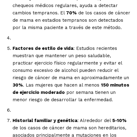
chequeos médicos regulares, ayuda a detectar
cambios tempranos. El
70%
de los casos de cáncer
de mama en estadios tempranos son detectados
por la misma paciente a través de este método.
Factores de estilo de vida
: Estudios recientes
muestran que mantener un peso saludable,
practicar ejercicio físico regularmente y evitar el
consumo excesivo de alcohol pueden reducir el
riesgo de cáncer de mama en aproximadamente un
30%
. Las mujeres que hacen al menos
150 minutos
de ejercicio moderado
por semana tienen un
SUSCRIBIRSE
menor riesgo de desarrollar la enfermedad.
Historial familiar y genética
: Alrededor del
5-10%
Estados
de los casos de cáncer de mama son hereditarios,
asociados principalmente a mutaciones en los