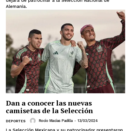
dejará de patrocinar a la Selección Nacional de
Alemania.
Dan a conocer las nuevas
camisetas de la Selección
Rocío Macías Padilla
-
13/03/2024
DEPORTES
La Selección Mexicana y su patrocinador presentaron