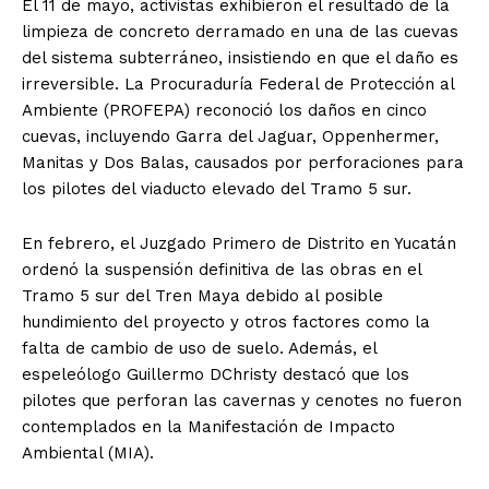
El 11 de mayo, activistas exhibieron el resultado de la
limpieza de concreto derramado en una de las cuevas
del sistema subterráneo, insistiendo en que el daño es
irreversible. La Procuraduría Federal de Protección al
Ambiente (PROFEPA) reconoció los daños en cinco
cuevas, incluyendo Garra del Jaguar, Oppenhermer,
Manitas y Dos Balas, causados por perforaciones para
los pilotes del viaducto elevado del Tramo 5 sur.
En febrero, el Juzgado Primero de Distrito en Yucatán
El Suplemento
ordenó la suspensión definitiva de las obras en el
Tramo 5 sur del Tren Maya debido al posible
hundimiento del proyecto y otros factores como la
falta de cambio de uso de suelo. Además, el
espeleólogo Guillermo DChristy destacó que los
pilotes que perforan las cavernas y cenotes no fueron
contemplados en la Manifestación de Impacto
Ambiental (MIA).