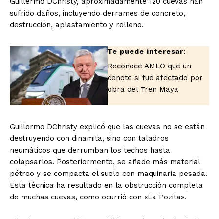
Guillermo DChristy, aproximadamente 120 cuevas han
sufrido daños, incluyendo derrames de concreto,
destrucción, aplastamiento y relleno.
Reconoce AMLO que un
cenote si fue afectado por
obra del Tren Maya
Guillermo DChristy explicó que las cuevas no se están
destruyendo con dinamita, sino con taladros
neumáticos que derrumban los techos hasta
colapsarlos. Posteriormente, se añade más material
pétreo y se compacta el suelo con maquinaria pesada.
Esta técnica ha resultado en la obstrucción completa
de muchas cuevas, como ocurrió con «La Pozita».