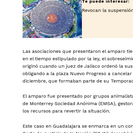
Revocan la suspensión
SUSCRIB
Las asociaciones que presentaron el amparo tien
en el tiempo estipulado por la ley, el sobreseimi
originó cuando un juez de Jalisco ordenó la sus
obligando a la plaza Nuevo Progreso a cancelar
diciembre, que formaban parte de su Tempora
El amparo fue presentado por grupos animalist
de Monterrey Sociedad Anónima (EMSA), gestora 
los recursos para revertir la situación.
Este caso en Guadalajara se enmarca en un co