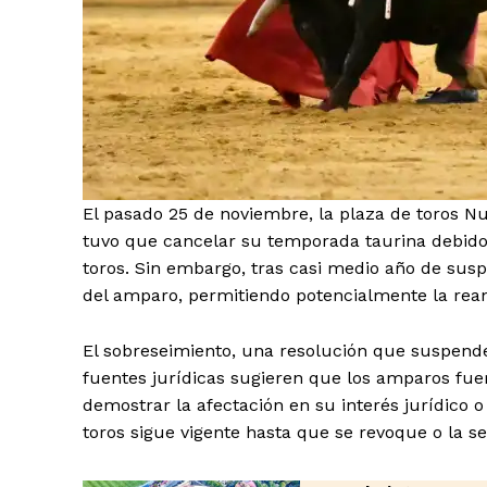
El Suple
El pasado 25 de noviembre, la plaza de toros Nu
tuvo que cancelar su temporada taurina debido
toros. Sin embargo, tras casi medio año de sus
del amparo, permitiendo potencialmente la rean
El sobreseimiento, una resolución que suspende 
fuentes jurídicas sugieren que los amparos fu
demostrar la afectación en su interés jurídico o
toros sigue vigente hasta que se revoque o la sen