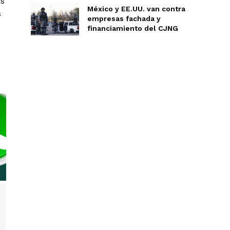
as
México y EE.UU. van contra
s
empresas fachada y
financiamiento del CJNG