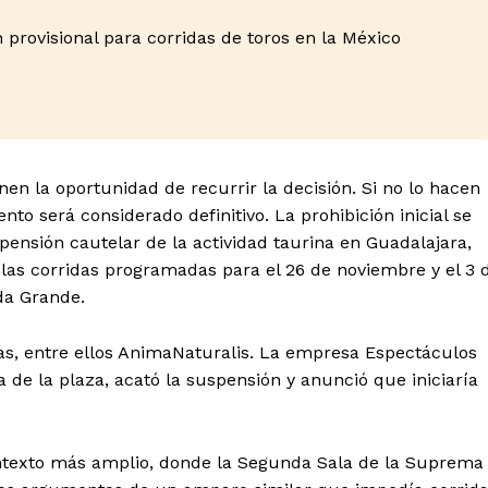
Nayarit
Morelos
 provisional para corridas de toros en la México
IRSE
en la oportunidad de recurrir la decisión. Si no lo hacen
ento será considerado definitivo. La prohibición inicial se
pensión cautelar de la actividad taurina en Guadalajara,
 las corridas programadas para el 26 de noviembre y el 3 
da Grande.
as, entre ellos AnimaNaturalis. La empresa Espectáculos
de la plaza, acató la suspensión y anunció que iniciaría
ntexto más amplio, donde la Segunda Sala de la Suprema