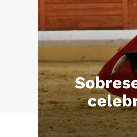
Sobres
celebr