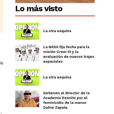
Lo más visto
La otra esquina
La NASA fija fecha para la
misión Crew-13 y la
evaluación de nuevos trajes
espaciales
de
La otra esquina
Detienen al director de la
Academia Doenitz por el
feminicidio de la menor
Dafne Zapata