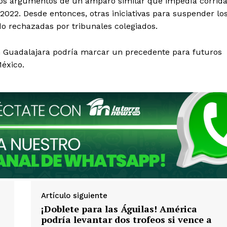
 los argumentos de un amparo similar que impedía corrid
2022. Desde entonces, otras iniciativas para suspender lo
do rechazadas por tribunales colegiados.
n Guadalajara podría marcar un precedente para futuros
México.
Artículo siguiente
¡Doblete para las Águilas! América
podría levantar dos trofeos si vence a