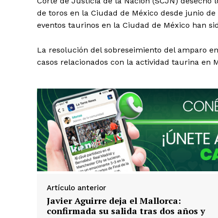
Corte de Justicia de la Nación (SCJN) desechó
de toros en la Ciudad de México desde junio de 
eventos taurinos en la Ciudad de México han si
La resolución del sobreseimiento del amparo e
casos relacionados con la actividad taurina en 
Artículo anterior
Javier Aguirre deja el Mallorca:
confirmada su salida tras dos años y