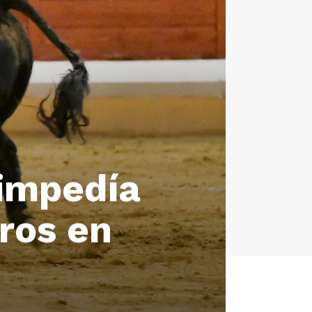
impedía
oros en