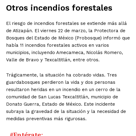
Otros incendios forestales
El riesgo de incendios forestales se extiende más allá
de Atizapán. El viernes 22 de marzo, la Protectora de
Bosques del Estado de México (Probosque) informó que
había 11 incendios forestales activos en varios
municipios, incluyendo Amecameca, Nicolás Romero,
Valle de Bravo y Texcaltitlán, entre otros.
Trágicamente, la situación ha cobrado vidas. Tres
guardabosques perdieron la vida y dos personas
resultaron heridas en un incendio en un cerro de la
El Suplemento
comunidad de San Lucas Texcaltitlán, municipio de
Donato Guerra, Estado de México. Este incidente
subraya la gravedad de la situación y la necesidad de
medidas preventivas más rigurosas.
#Entérate
: