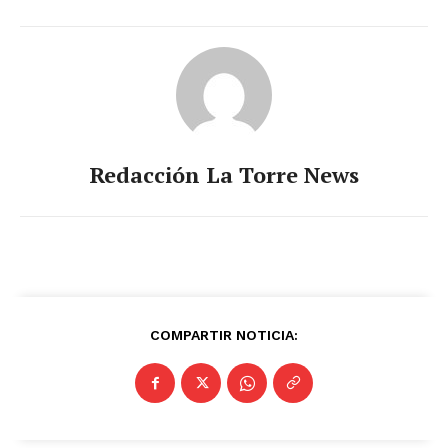
Redacción La Torre News
COMPARTIR NOTICIA: