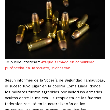
Te puede interesar:
Ataque armado en comunidad
purépecha en Tarecuato, Michoacán
Según informes de la Vocería de Seguridad Tamaulipas,
el suceso tuvo lugar en la colonia Loma Linda, donde
los militares fueron agredidos por individuos armados
ocultos entre la maleza. La respuesta de las fuerzas
federales resultó en la neutralización de los
agresores, quienes se presume eran sicarios.