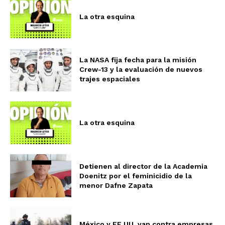
La otra esquina
La NASA fija fecha para la misión
Crew-13 y la evaluación de nuevos
trajes espaciales
La otra esquina
Detienen al director de la Academia
Doenitz por el feminicidio de la
menor Dafne Zapata
México y EE.UU. van contra empresas