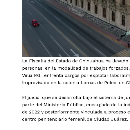
El Suple
La Fiscalía del Estado de Chihuahua ha llevado a 
personas, en la modalidad de trabajos forzados,
Velia P.G., enfrenta cargos por explotar labora
improvisado en la colonia Lomas de Poleo, en C
El juicio, que se desarrolla bajo el sistema de ju
parte del Ministerio Público, encargado de la ind
de 2022 y posteriormente vinculada a proceso e
centro penitenciario femenil de Ciudad Juárez.