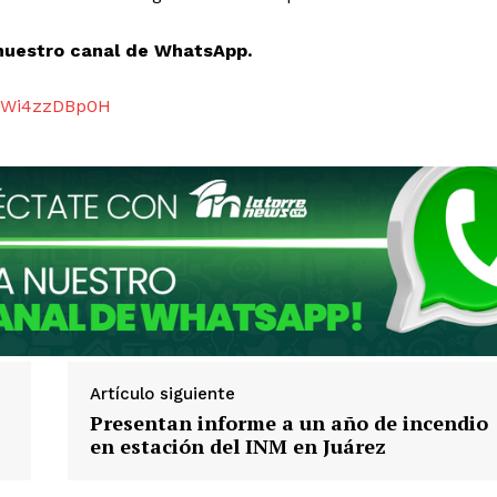
nuestro canal de WhatsApp.
gZWi4zzDBp0H
Artículo siguiente
Presentan informe a un año de incendio
en estación del INM en Juárez