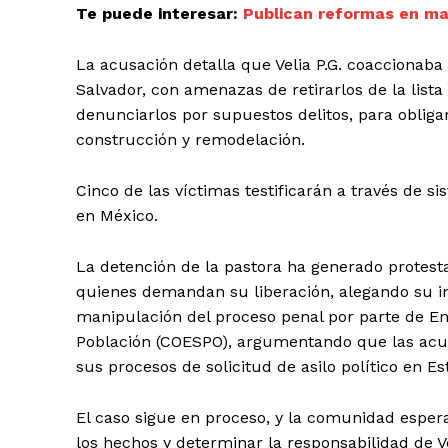
Te puede interesar:
Publican reformas en ma
SUSCRIB
La acusación detalla que Velia P.G. coaccionaba
Salvador, con amenazas de retirarlos de la lista 
denunciarlos por supuestos delitos, para obliga
construcción y remodelación.
Cinco de las víctimas testificarán a través de 
en México.
La detención de la pastora ha generado protestas
quienes demandan su liberación, alegando su i
manipulación del proceso penal por parte de Enr
Población (COESPO), argumentando que las acus
sus procesos de solicitud de asilo político en E
El caso sigue en proceso, y la comunidad espera
los hechos y determinar la responsabilidad de Ve