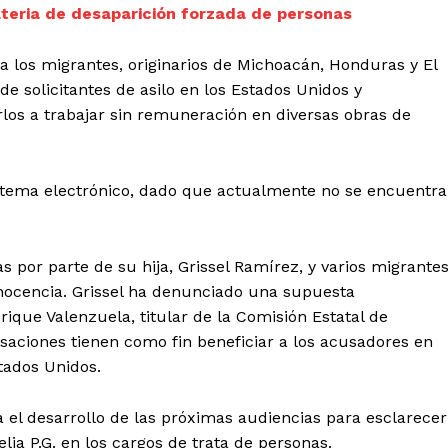
teria de desaparición forzada de personas
IRSE
 a los migrantes, originarios de Michoacán, Honduras y El
de solicitantes de asilo en los Estados Unidos y
rlos a trabajar sin remuneración en diversas obras de
sistema electrónico, dado que actualmente no se encuentr
 por parte de su hija, Grissel Ramírez, y varios migrantes
nocencia. Grissel ha denunciado una supuesta
ique Valenzuela, titular de la Comisión Estatal de
aciones tienen como fin beneficiar a los acusadores en
stados Unidos.
 el desarrollo de las próximas audiencias para esclarecer
lia P.G. en los cargos de trata de personas.