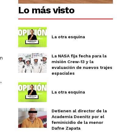
Lo más visto
La otra esquina
La NASA fija fecha para la
an
misión Crew-13 y la
evaluación de nuevos trajes
espaciales
,
La otra esquina
Detienen al director de la
Academia Doenitz por el
feminicidio de la menor
Dafne Zapata