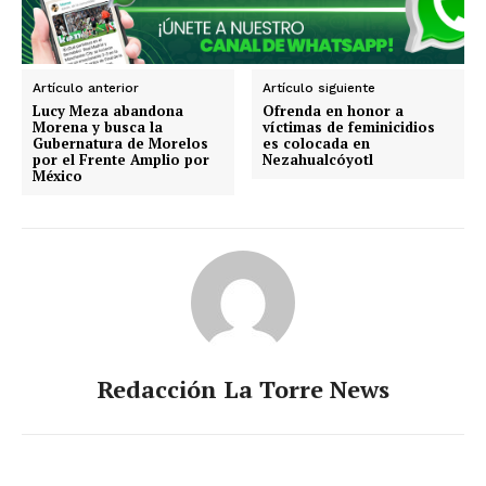
Artículo anterior
Artículo siguiente
Lucy Meza abandona
Ofrenda en honor a
Morena y busca la
víctimas de feminicidios
Gubernatura de Morelos
es colocada en
por el Frente Amplio por
Nezahualcóyotl
México
Redacción La Torre News
SUSCRIBIRSE