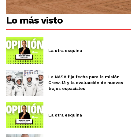
Lo más visto
La otra esquina
La NASA fija fecha para la misión
Crew-13 y la evaluación de nuevos
trajes espaciales
La otra esquina