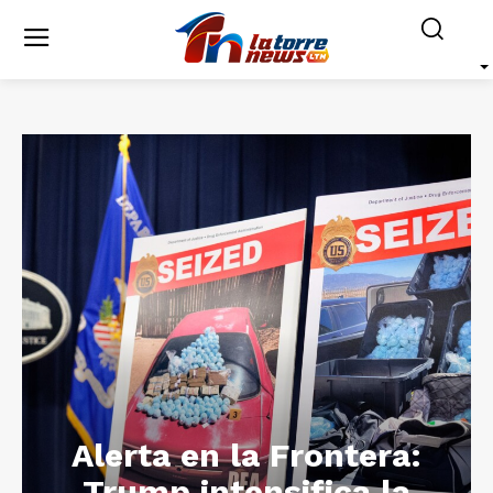
Alerta en la Frontera:
Trump intensifica la