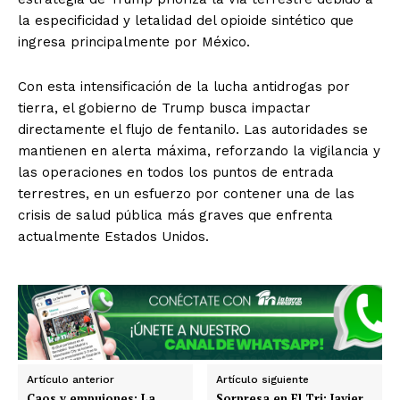
la especificidad y letalidad del opioide sintético que
ingresa principalmente por México.
Con esta intensificación de la lucha antidrogas por
tierra, el gobierno de Trump busca impactar
directamente el flujo de fentanilo. Las autoridades se
mantienen en alerta máxima, reforzando la vigilancia y
las operaciones en todos los puntos de entrada
terrestres, en un esfuerzo por contener una de las
crisis de salud pública más graves que enfrenta
actualmente Estados Unidos.
SUSCRIBIRSE
Estados
Artículo anterior
Artículo siguiente
Caos y empujones: La
Sorpresa en El Tri: Javier