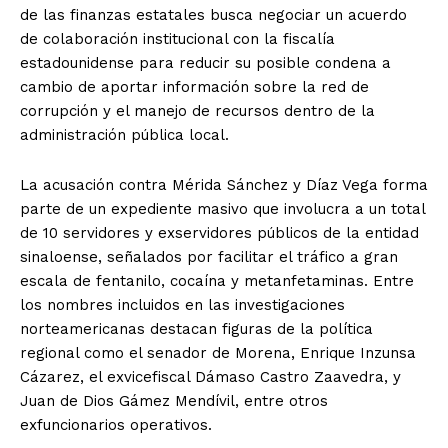
de las finanzas estatales busca negociar un acuerdo
de colaboración institucional con la fiscalía
estadounidense para reducir su posible condena a
cambio de aportar información sobre la red de
corrupción y el manejo de recursos dentro de la
administración pública local.
La acusación contra Mérida Sánchez y Díaz Vega forma
parte de un expediente masivo que involucra a un total
de 10 servidores y exservidores públicos de la entidad
sinaloense, señalados por facilitar el tráfico a gran
escala de fentanilo, cocaína y metanfetaminas. Entre
los nombres incluidos en las investigaciones
El Suplemento
norteamericanas destacan figuras de la política
regional como el senador de Morena, Enrique Inzunsa
Cázarez, el exvicefiscal Dámaso Castro Zaavedra, y
Juan de Dios Gámez Mendívil, entre otros
exfuncionarios operativos.