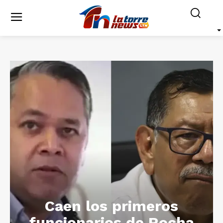
Caen los primeros
funcionarios de Rocha