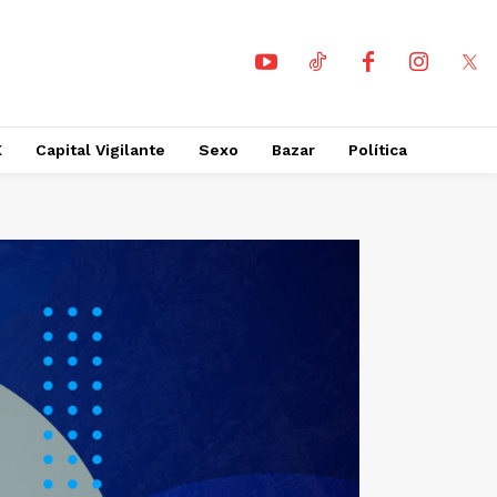
X
Capital Vigilante
Sexo
Bazar
Política