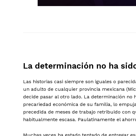
La determinación no ha sido
Las historias casi siempre son iguales o parecida
un adulto de cualquier provincia mexicana (Mic
decide pasar al otro lado. La determinación no ha 
precariedad económica de su familia, lo empuja 
precedida de meses de trabajo retribuido con 
habitualmente escasa. Paulatinamente el ahorr
Muchas veces ha estado tentado de entregar es