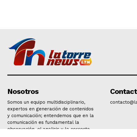
Nosotros
Contac
Somos un equipo multidisciplinario,
contacto@l
expertos en generación de contenidos
y comunicación; entendemos que en la
comunicación es fundamental la
observación, el analisis y la correcta
interpretación de la actualidad.