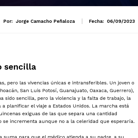
Por:
Jorge Camacho Peñaloza
Fecha:
06/09/2023
 sencilla
s, pero las vivencias únicas e intransferibles. Un joven o
hoacán, San Luis Potosí, Guanajuato, Oaxaca, Guerrero),
sido sencilla, pero la violencia y la falta de trabajo, la
a planificar el viaje a Estados Unidos. La marcha está
quincenas exiguas de las que separa una cantidad
o se incrementa aunque no a la celeridad que esperaría.
a suma para que el médico atienda a su padre, a su