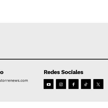
to
Redes Sociales
atorrenews.com