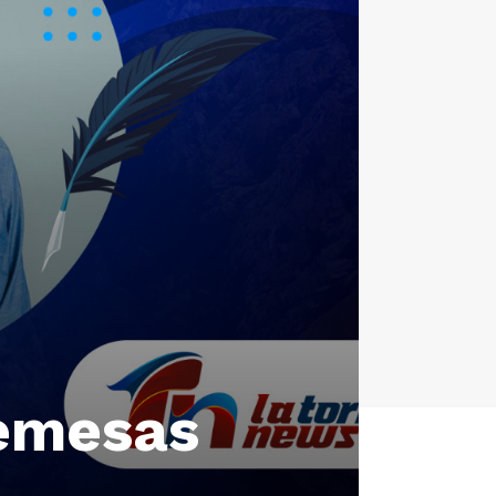
remesas