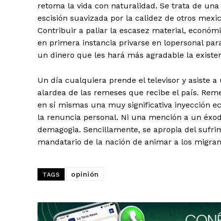
retoma la vida con naturalidad. Se trata de una
escisión suavizada por la calidez de otros mexi
Contribuir a paliar la escasez material, económ
en primera instancia privarse en lopersonal pa
un dinero que les hará más agradable la existen
Un día cualquiera prende el televisor y asiste 
alardea de las remeses que recibe el país. Re
en sí mismas una muy significativa inyección eco
la renuncia personal. Ni una mención a un éxod
demagogia. Sencillamente, se apropia del sufrim
mandatario de la nación de animar a los migra
opinión
TAGS