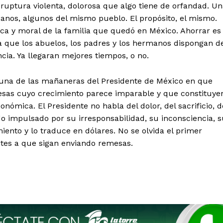
 ruptura violenta, dolorosa que algo tiene de orfandad. U
canos, algunos del mismo pueblo. El propósito, el mismo.
ica y moral de la familia que quedó en México. Ahorrar es
ra que los abuelos, los padres y los hermanos dispongan d
cia. Ya llegaran mejores tiempos, o no.
a una de las mañaneras del Presidente de México en que
mesas cuyo crecimiento parece imparable y que constituye
nómica. El Presidente no habla del dolor, del sacrificio, d
o impulsado por su irresponsabilidad, su inconsciencia, 
iento y lo traduce en dólares. No se olvida el primer
ntes a que sigan enviando remesas.