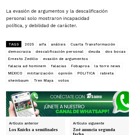
La evasión de argumentos y la descalificación
personal solo mostraron incapacidad
política, y debilidad de carácter.
TAGS
2025
aifa
análisis
Cuarta Transformación
democracia
descalificación personal
deuda
dos bocas
Ernesto Zedillo
evasión de argumentos
falacia ad hominem
falacias
Fobaproa
la torre news
MEXICO
militarización
opinión
POLITICA
rabieta
sheinbaum
Tren Maya
votos
Artículo anterior
Artículo siguiente
Los Knicks a semifinales
Zoé anuncia segunda
fecha