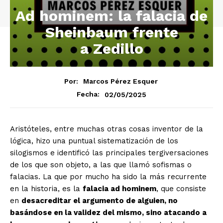
Ad hominem: la falacia de
Sheinbaum frente
a Zedillo
Por:
Marcos Pérez Esquer
02/05/2025
Fecha:
Aristóteles, entre muchas otras cosas inventor de la
lógica, hizo una puntual sistematización de los
silogismos e identificó las principales tergiversaciones
de los que son objeto, a las que llamó sofismas o
falacias. La que por mucho ha sido la más recurrente
en la historia, es la
falacia ad hominem
, que consiste
en
desacreditar el argumento de alguien, no
basándose en la validez del mismo, sino atacando a