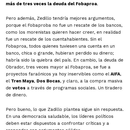
más de tres veces la deuda del Fobaproa
.
Pero además, Zedillo tendría mejores argumentos,
porque el Fobaproba no fue un rescate de los bancos,
El Suplemento
como los morenistas quieren hacer creer, en realidad
fue un rescate de los cuentahabientes. Sin el
Fobaproa, todos quienes tuviesen una cuenta en un
banco, chica o grande, hubieran perdido su dinero;
habría sido la quiebra del país. En cambio, la deuda de
Obrador, tres veces mayor al Fobaproa, se fue a
proyectos faraónicos ya hoy inservibles como el
AIFA
,
el
Tren Maya
,
Dos Bocas
, y claro, a la compra masiva
de
votos
a través de programas sociales. Un tiradero
de dinero.
Pero bueno, lo que Zadillo plantea sigue sin respuesta.
En una democracia saludable, los líderes políticos
deben estar dispuestos a confrontar críticas y a