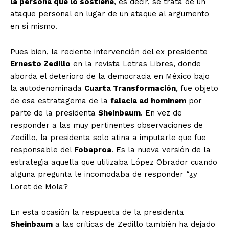
la persona que lo sostiene
, es decir, se trata de un
ataque personal en lugar de un ataque al argumento
en sí mismo.
Pues bien, la reciente intervención del ex presidente
Ernesto Zedillo
en la revista Letras Libres, donde
aborda el deterioro de la democracia en México bajo
la autodenominada
Cuarta Transformación
, fue objeto
de esa estratagema de la
falacia ad hominem
por
parte de la presidenta
Sheinbaum
. En vez de
responder a las muy pertinentes observaciones de
Zedillo, la presidenta solo atina a imputarle que fue
responsable del
Fobaproa
. Es la nueva versión de la
estrategia aquella que utilizaba López Obrador cuando
alguna pregunta le incomodaba de responder “¿y
Loret de Mola?
En esta ocasión la respuesta de la presidenta
Sheinbaum
a las críticas de Zedillo también ha dejado