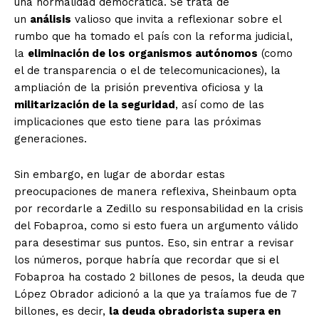
una normalidad democrática. Se trata de
un
análisis
valioso que invita a reflexionar sobre el
rumbo que ha tomado el país con la reforma judicial,
la
eliminación de los organismos autónomos
(como
el de transparencia o el de telecomunicaciones), la
ampliación de la prisión preventiva oficiosa y la
militarización de la seguridad
, así como de las
implicaciones que esto tiene para las próximas
generaciones.
Sin embargo, en lugar de abordar estas
preocupaciones de manera reflexiva, Sheinbaum opta
por recordarle a Zedillo su responsabilidad en la crisis
del Fobaproa, como si esto fuera un argumento válido
para desestimar sus puntos. Eso, sin entrar a revisar
los números, porque habría que recordar que si el
Fobaproa ha costado 2 billones de pesos, la deuda que
López Obrador adicionó a la que ya traíamos fue de 7
billones, es decir,
la deuda obradorista supera en