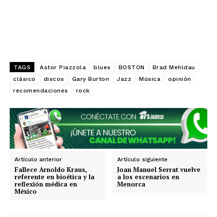
TAGS
Astor Piazzola
blues
BOSTON
Brad Mehldau
clásico
discos
Gary Burton
Jazz
Música
opinión
recomendaciones
rock
Artículo anterior
Artículo siguiente
Fallece Arnoldo Kraus,
Joan Manuel Serrat vuelve
referente en bioética y la
a los escenarios en
reflexión médica en
Menorca
México