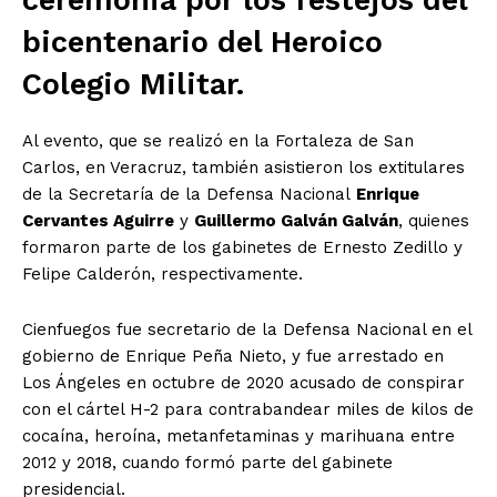
ceremonia por los festejos del
bicentenario del Heroico
Colegio Militar.
Al evento, que se realizó en la Fortaleza de San
Carlos, en Veracruz, también asistieron los extitulares
de la Secretaría de la Defensa Nacional
Enrique
Cervantes Aguirre
y
Guillermo Galván Galván
, quienes
formaron parte de los gabinetes de Ernesto Zedillo y
Felipe Calderón, respectivamente.
Cienfuegos fue secretario de la Defensa Nacional en el
gobierno de Enrique Peña Nieto, y fue arrestado en
Los Ángeles en octubre de 2020 acusado de conspirar
con el cártel H-2 para contrabandear miles de kilos de
cocaína, heroína, metanfetaminas y marihuana entre
2012 y 2018, cuando formó parte del gabinete
presidencial.