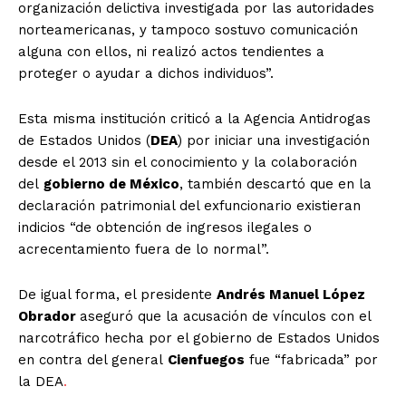
organización delictiva investigada por las autoridades
norteamericanas, y tampoco sostuvo comunicación
El Suplemento
alguna con ellos, ni realizó actos tendientes a
proteger o ayudar a dichos individuos”.
Esta misma institución criticó a la Agencia Antidrogas
de Estados Unidos (
DEA
) por iniciar una investigación
desde el 2013 sin el conocimiento y la colaboración
del
gobierno de México
, también descartó que en la
declaración patrimonial del exfuncionario existieran
indicios “de obtención de ingresos ilegales o
acrecentamiento fuera de lo normal”.
De igual forma, el presidente
Andrés Manuel López
Obrador
aseguró que la acusación de vínculos con el
narcotráfico hecha por el gobierno de Estados Unidos
en contra del general
Cienfuegos
fue “fabricada” por
SUSCRIBIRSE
la DEA
.