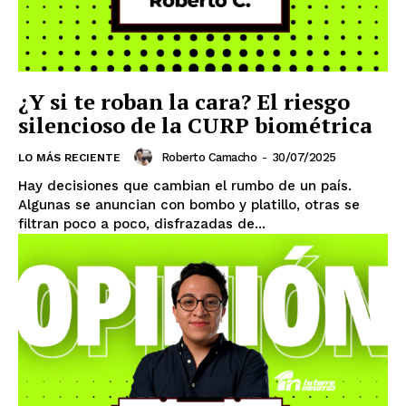
¿Y si te roban la cara? El riesgo
silencioso de la CURP biométrica
Roberto Camacho
-
30/07/2025
LO MÁS RECIENTE
Hay decisiones que cambian el rumbo de un país.
Algunas se anuncian con bombo y platillo, otras se
El Suplemento
filtran poco a poco, disfrazadas de...