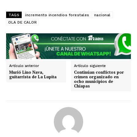
TAGS
incremento incendios forestales
nacional
OLA DE CALOR
SUSCRIBIRSE
Artículo anterior
Artículo siguiente
Murió Lino Nava,
Continúan conflictos por
guitarrista de La Lupita
crimen organizado en
ocho municipios de
Chiapas
Estados
Aguascalientes
Baja California
Baja California Sur
Campeche
Chiapas
Chihuahua
Ciudad de México
Coahuila
Colima
Durango
Estado de México
Guanajuato
Guerrero
Hidalgo
Jalisco