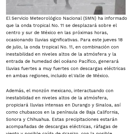
El Servicio Meteorológico Nacional (SMN) ha informado
que la onda tropical No. 11 se desplazará sobre el
centro y sur de México en las próximas horas,
ocasionando lluvias significativas. Para este jueves 18
de julio, la onda tropical No. 11, en combinación con
inestabilidad en niveles altos de la atmósfera y la
entrada de humedad del océano Pacífico, generará
lluvias fuertes a muy fuertes con descargas eléctricas
en ambas regiones, incluido el Valle de México.
Además, el monzón mexicano, interactuando con
inestabilidad en niveles altos de la atmósfera,
propiciará lluvias intensas en Durango y Sinaloa, así
como chubascos en la península de Baja California,
Sonora y Chihuahua. Estas precipitaciones estarán
acompañadas de descargas eléctricas, ráfagas de
viento y posible caída de granizo, con la posible