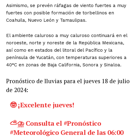
Asimismo, se prevén ráfagas de viento fuertes a muy
fuertes con posible formación de torbellinos en
Coahuila, Nuevo León y Tamaulipas.
El ambiente caluroso a muy caluroso continuará en el
noroeste, norte y noreste de la República Mexicana,
así como en estados del litoral del Pacífico y la
península de Yucatán, con temperaturas superiores a
40°C en zonas de Baja California, Sonora y Sinaloa.
Pronóstico de lluvias para el jueves 18 de julio
de 2024:
El Suplemento
🤓 ¡Excelente jueves!
⛅️⛈️ Consulta el
#Pronóstico
#Meteorológico
General de las 06:00