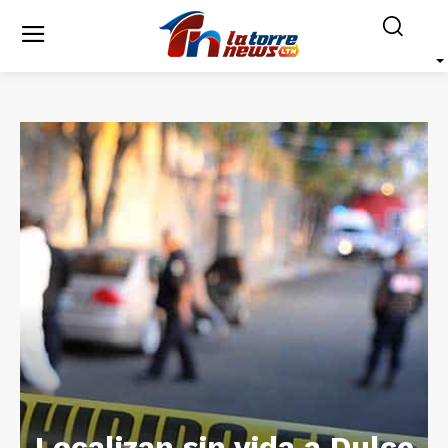
Localizan sin vida a Dulce