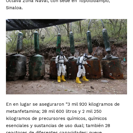
Octava Zona Naval, con sede en Topolobampo,
Sinaloa.
En en lugar se aseguraron “3 mil 920 kilogramos de
metanfetamina; 28 mil 600 litros y 2 mil 250
kilogramos de precursores químicos, químicos
esenciales y sustancias de uso dual; también 28
reactores de diferentes capacidades; nueve