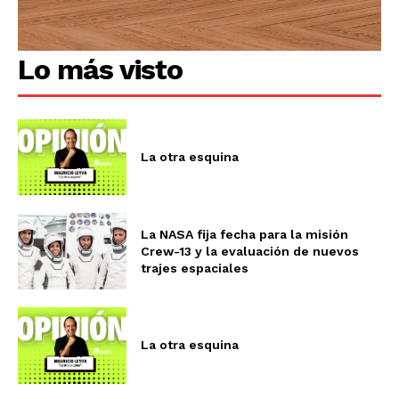
Lo más visto
La otra esquina
La NASA fija fecha para la misión
Crew-13 y la evaluación de nuevos
trajes espaciales
La otra esquina