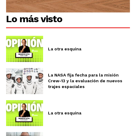
Lo más visto
La otra esquina
La NASA fija fecha para la misión
Crew-13 y la evaluación de nuevos
trajes espaciales
La otra esquina