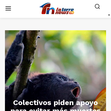
Colectivos piden apoyo
para evitar más muertes