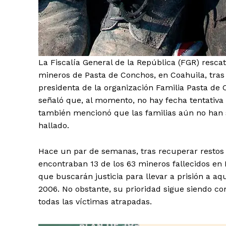
El Suple
La Fiscalía General de la República (FGR) rescat
mineros de Pasta de Conchos, en Coahuila, tras
presidenta de la organización Familia Pasta de 
señaló que, al momento, no hay fecha tentativa
también mencionó que las familias aún no han si
hallado.
Hace un par de semanas, tras recuperar resto
encontraban 13 de los 63 mineros fallecidos en 
que buscarán justicia para llevar a prisión a aq
2006. No obstante, su prioridad sigue siendo co
SUSCRIB
todas las víctimas atrapadas.