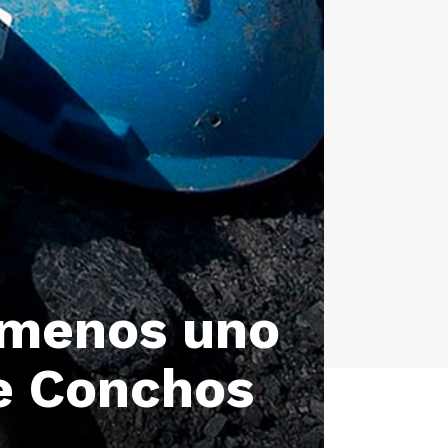
 menos uno
de Conchos