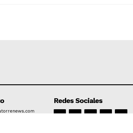
to
Redes Sociales
atorrenews.com