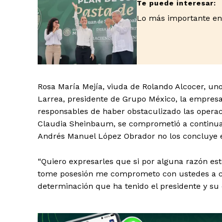
Lo más importante en
Rosa María Mejía, viuda de Rolando Alcocer, uno
Larrea, presidente de Grupo México, la empresa
responsables de haber obstaculizado las operaci
Claudia Sheinbaum, se comprometió a continuar 
Andrés Manuel López Obrador no los concluye e
“Quiero expresarles que si por alguna razón es
tome posesión me comprometo con ustedes a co
determinación que ha tenido el presidente y su e