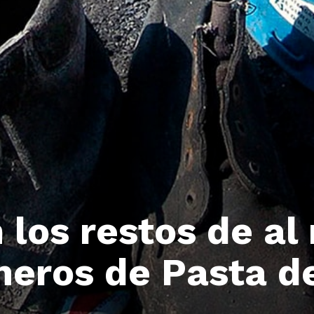
los restos de al
neros de Pasta 