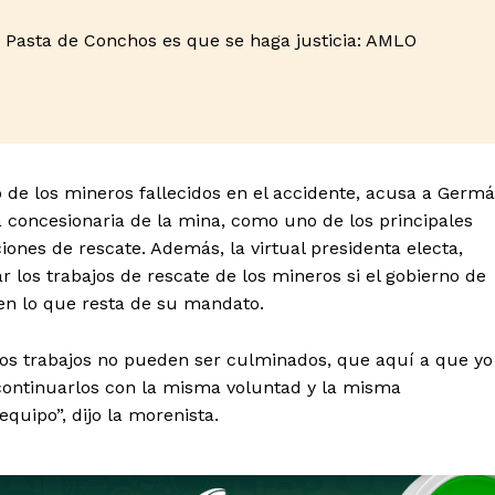
 Pasta de Conchos es que se haga justicia: AMLO
 de los mineros fallecidos en el accidente, acusa a Germ
 concesionaria de la mina, como uno de los principales
ones de rescate. Además, la virtual presidenta electa,
los trabajos de rescate de los mineros si el gobierno de
n lo que resta de su mandato.
tos trabajos no pueden ser culminados, que aquí a que yo
ntinuarlos con la misma voluntad y la misma
quipo”, dijo la morenista.