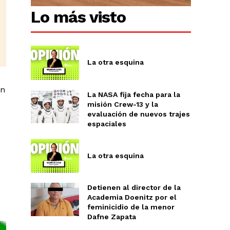
Lo más visto
La otra esquina
án
La NASA fija fecha para la
misión Crew-13 y la
evaluación de nuevos trajes
espaciales
La otra esquina
Detienen al director de la
Academia Doenitz por el
feminicidio de la menor
Dafne Zapata