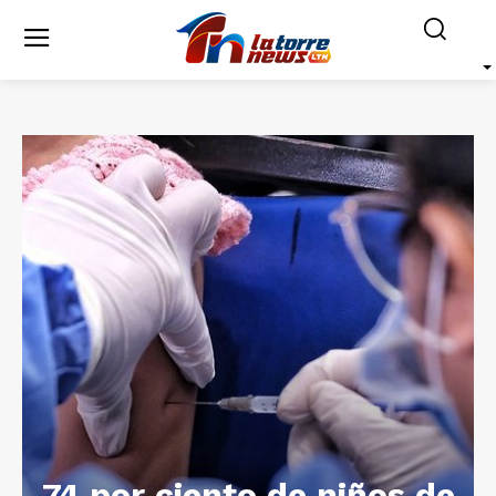
74 por ciento de niños de