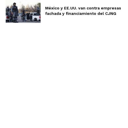
México y EE.UU. van contra empresas
fachada y financiamiento del CJNG
Aviso de Privacidad
Términos y Condiciones
Nosotros
Somos un equipo multidisciplinario, expertos en