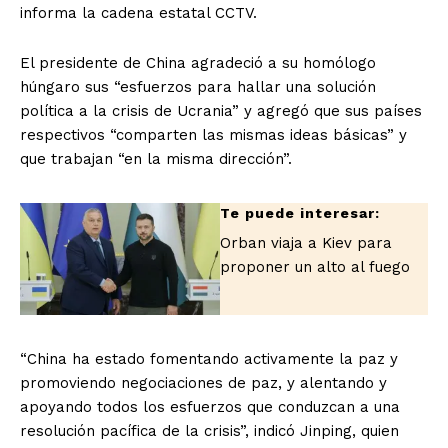
informa la cadena estatal CCTV.
El presidente de China agradeció a su homólogo
húngaro sus “esfuerzos para hallar una solución
política a la crisis de Ucrania” y agregó que sus países
respectivos “comparten las mismas ideas básicas” y
que trabajan “en la misma dirección”.
Orban viaja a Kiev para
proponer un alto al fuego
“China ha estado fomentando activamente la paz y
promoviendo negociaciones de paz, y alentando y
apoyando todos los esfuerzos que conduzcan a una
El Suplemento
resolución pacífica de la crisis”, indicó Jinping, quien