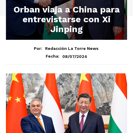
Orban viaja a China para
entrevistarse con Xi
Jinping
Por:
Redacción La Torre News
08/07/2024
Fecha: