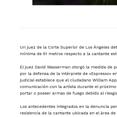
Un juez de la Corte Superior de Los Ángeles d
mínima de 91 metros respecto a la cantante est
El juez David Wasserman otorgó la medida de pro
por la defensa de la intérprete de «Espresso» e
judicial establece que el ciudadano William App
comunicación con la artista durante el próximo
portar o poseer armas de fuego debido al riesg
El Suple
Los antecedentes integrados en la denuncia pen
residencia de la cantante ubicada en el área de 