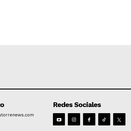
to
Redes Sociales
atorrenews.com