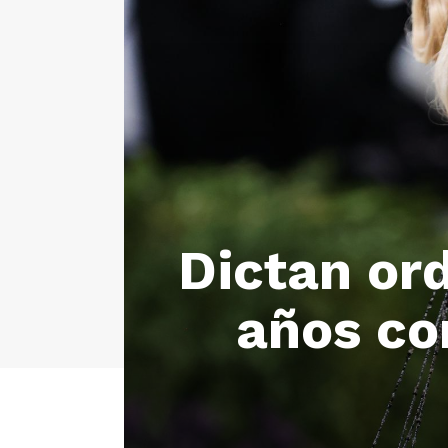
Dictan ord
años co