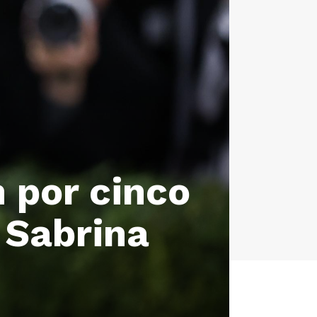
n por cinco
 Sabrina