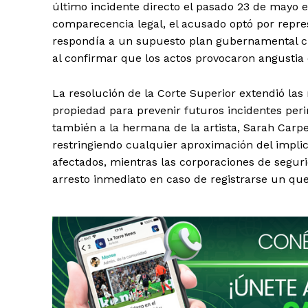
último incidente directo el pasado 23 de mayo e
comparecencia legal, el acusado optó por repr
respondía a un supuesto plan gubernamental cla
al confirmar que los actos provocaron angustia 
La resolución de la Corte Superior extendió las
propiedad para prevenir futuros incidentes per
también a la hermana de la artista, Sarah Carpe
restringiendo cualquier aproximación del implic
afectados, mientras las corporaciones de segur
arresto inmediato en caso de registrarse un qu
SUSCRIB