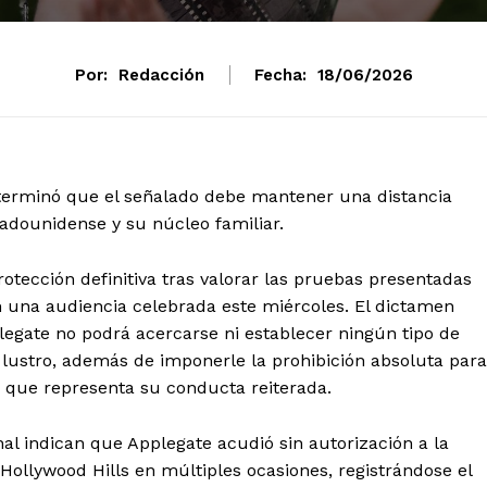
Por:
Redacción
Fecha:
18/06/2026
eterminó que el señalado debe mantener una distancia
adounidense y su núcleo familiar.
tección definitiva tras valorar las pruebas presentadas
n una audiencia celebrada este miércoles. El dictamen
legate no podrá acercarse ni establecer ningún tipo de
 lustro, además de imponerle la prohibición absoluta para
o que representa su conducta reiterada.
mento
Estados
al indican que Applegate acudió sin autorización a la
Hollywood Hills en múltiples ocasiones, registrándose el