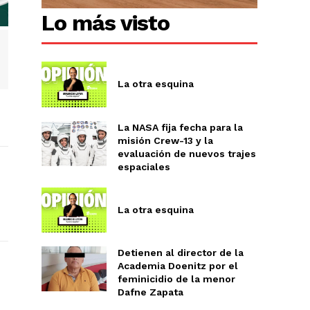
Lo más visto
La otra esquina
La NASA fija fecha para la
misión Crew-13 y la
evaluación de nuevos trajes
espaciales
La otra esquina
Detienen al director de la
Academia Doenitz por el
feminicidio de la menor
Dafne Zapata