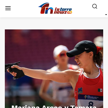
Mariana Arceo y Tamara