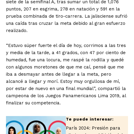
siete de la semifinal A, tras sumar un total de 1,076
puntos, 207 en esgrima, 278 en natación y 591 en la
prueba combinada de tiro-carrera. La jalisciense sufrió
una caída tras cruzar la meta debido al gran esfuerzo
realizado.
“Estuvo súper fuerte el día de hoy, corrimos a las tres
y media de la tarde, a 41 grados, con 47 por ciento de
humedad, fue una locura, me raspé la rodilla y quedé
El Suplemento
con algunos moretones de que me caí, pensé que me
iba a desmayar antes de llegar a la meta, pero
alcancé a llegar y morí. Estoy muy orgullosa de mí,
por estar de nuevo en una final mundial”, compartió la
campeona de los Juegos Panamericanos Lima 2019, al
finalizar su competencia.
París 2024: Presión para