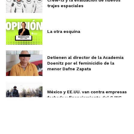
trajes espaciales
La otra esquina
Detienen al director de la Academia
Doenitz por el feminicidio de la
menor Dafne Zapata
México y EE.UU. van contra empresas
fachada y financiamiento del CJNG
La otra esquina