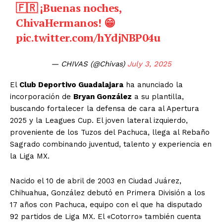
🇫🇷 ¡Buenas noches,
ChivaHermanos! 😁
pic.twitter.com/hYdjNBP04u
— CHIVAS (@Chivas)
July 3, 2025
El
Club Deportivo Guadalajara
ha anunciado la
incorporación de
Bryan González
a su plantilla,
buscando fortalecer la defensa de cara al Apertura
2025 y la Leagues Cup. El joven lateral izquierdo,
proveniente de los Tuzos del Pachuca, llega al Rebaño
Sagrado combinando juventud, talento y experiencia en
la Liga MX.
Nacido el 10 de abril de 2003 en Ciudad Juárez,
Chihuahua, González debutó en Primera División a los
17 años con Pachuca, equipo con el que ha disputado
92 partidos de Liga MX. El «Cotorro» también cuenta