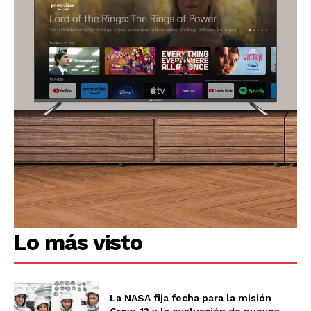
Lo más visto
La NASA fija fecha para la misión
Crew-13 y la evaluación de nuevos