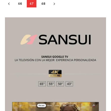
46
47
48