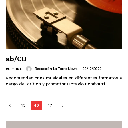
ab/CD
Redacción La Torre News
-
22/12/2023
CULTURA
Recomendaciones musicales en diferentes formatos a
cargo del crítico y promotor Octavio Echávarri
45
46
47