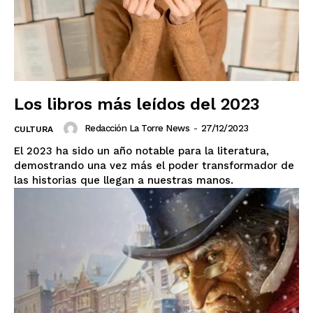
Los libros más leídos del 2023
Redacción La Torre News
-
27/12/2023
CULTURA
El 2023 ha sido un año notable para la literatura,
demostrando una vez más el poder transformador de
El Suplemento
las historias que llegan a nuestras manos.