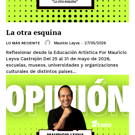
La otra esquina
Mauricio Leyva
-
27/05/2026
LO MÁS RECIENTE
Reflexionar desde la Educación Artística Por Mauricio
Leyva Castrejón Del 25 al 31 de mayo de 2026,
El Suplemento
escuelas, museos, universidades y organizaciones
culturales de distintos países...