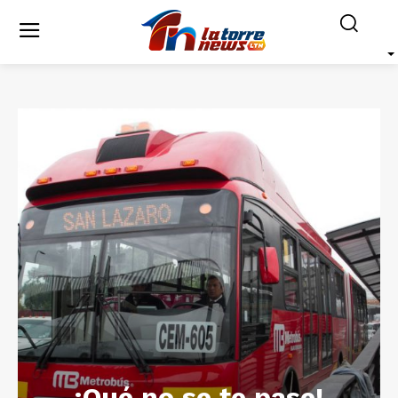
¡Qué no se te pase!