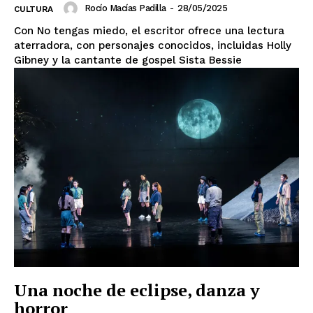
Rocío Macías Padilla
-
28/05/2025
CULTURA
Con No tengas miedo, el escritor ofrece una lectura
aterradora, con personajes conocidos, incluidas Holly
Gibney y la cantante de gospel Sista Bessie
Una noche de eclipse, danza y
horror