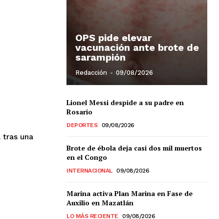
OPS pide elevar
vacunación ante brote de
sarampión
Redacción
-
09/08/2026
Lionel Messi despide a su padre en
Rosario
DEPORTES
09/08/2026
 tras una
Brote de ébola deja casi dos mil muertos
en el Congo
INTERNACIONAL
09/08/2026
Marina activa Plan Marina en Fase de
Auxilio en Mazatlán
LO MÁS RECIENTE
09/08/2026