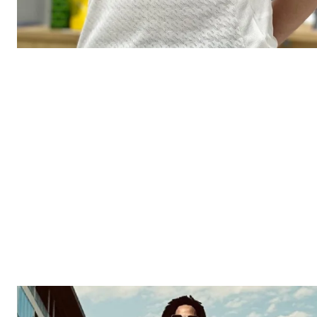
El Suple