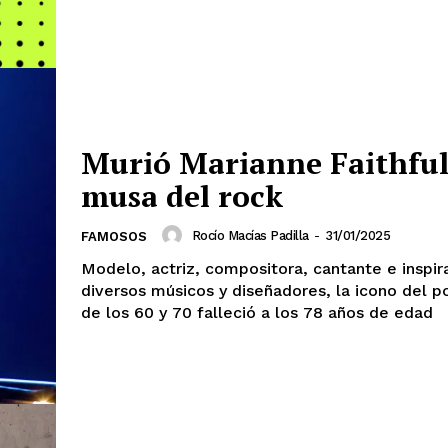
Murió Marianne Faithfull
musa del rock
Rocío Macías Padilla
-
31/01/2025
FAMOSOS
Modelo, actriz, compositora, cantante e inspir
diversos músicos y diseñadores, la icono del p
de los 60 y 70 falleció a los 78 años de edad
mento