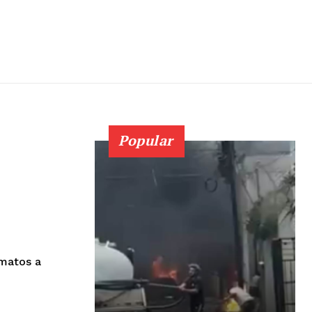
Popular
matos a