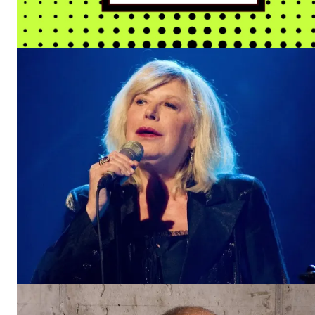
El Suple