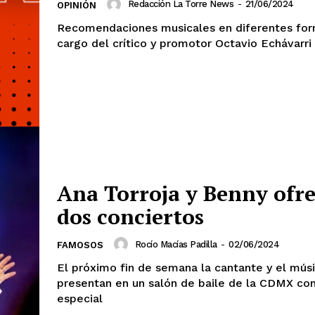
Redacción La Torre News
-
21/06/2024
OPINIÓN
Recomendaciones musicales en diferentes for
cargo del crítico y promotor Octavio Echávarri
Ana Torroja y Benny ofr
dos conciertos
Rocío Macías Padilla
-
02/06/2024
FAMOSOS
El próximo fin de semana la cantante y el mús
presentan en un salón de baile de la CDMX co
especial