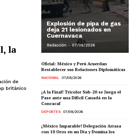
Explosión de pipa de gas
deja 21 lesionados en
Cuernavaca
Redacción
-
07/08/2026
, la
Oficial: México y Perú Acuerdan
Restablecer sus Relaciones Diplomáticas
NACIONAL
07/08/2026
ación de
op británico
¡A la Final! Tricolor Sub-20 se Juega el
Pase ante una Difícil Canadá en la
Concacaf
DEPORTES
07/08/2026
¡México Imparable! Delegación Arrasa
con 10 Oros en un Día y Domina los