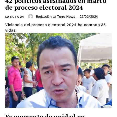
42 políticos asesinados en marco
de proceso electoral 2024
Redacción La Torre News
-
22/03/2024
LA RUTA 24
Violencia del proceso electoral 2024 ha cobrado 35
vidas.
El Suplemento
Es momento de unidad en