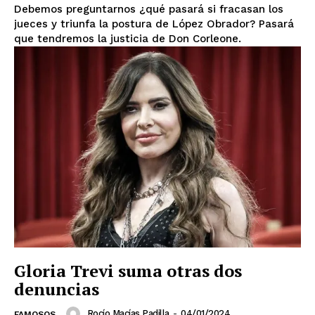
Debemos preguntarnos ¿qué pasará si fracasan los
jueces y triunfa la postura de López Obrador? Pasará
que tendremos la justicia de Don Corleone.
El Suplemento
Gloria Trevi suma otras dos
denuncias
Rocío Macías Padilla
-
04/01/2024
FAMOSOS