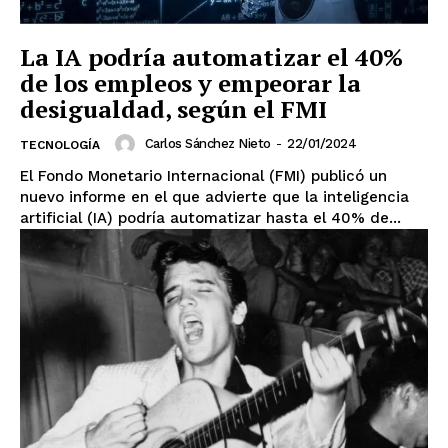
La IA podría automatizar el 40%
de los empleos y empeorar la
desigualdad, según el FMI
Carlos Sánchez Nieto
-
22/01/2024
TECNOLOGÍA
El Fondo Monetario Internacional (FMI) publicó un
nuevo informe en el que advierte que la inteligencia
artificial (IA) podría automatizar hasta el 40% de...
SUSCRIBIRSE
Estados
Aguascalientes
Baja California
Baja California Sur
Campeche
Chiapas