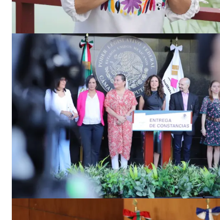
El Suple