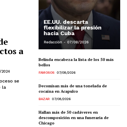
EE.UU. descarta
flexibilizar la presión
hacia Cuba
de
Redacción
-
07/08/2026
ctos a
Belinda encabeza la lista de los 50 más
bellos
6/2024
FAMOSOS
07/08/2026
roceso se
Decomisan más de una tonelada de
 la
cocaína en Acapulco
BAZAR
07/08/2026
Hallan más de 50 cadáveres en
descomposición en una funeraria de
Chicago