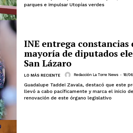
parques e impulsar Utopías verdes
INE entrega constancias 
mayoría de diputados ele
San Lázaro
Redacción La Torre News
-
18/0
LO MÁS RECIENTE
Guadalupe Taddei Zavala, destacó que este p
llevó a cabo pacíficamente y marca el inicio de
renovación de este órgano legislativo
mento