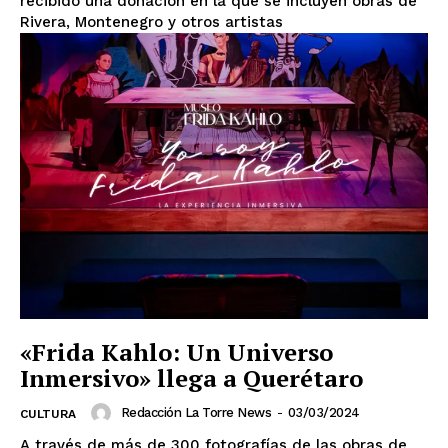
recibido una donación en la que se incluyen obras de
Rivera, Montenegro y otros artistas
«Frida Kahlo: Un Universo
Inmersivo» llega a Querétaro
Redacción La Torre News
-
03/03/2024
CULTURA
El Suplemento
A través de más de 300 fotografías de las obras de